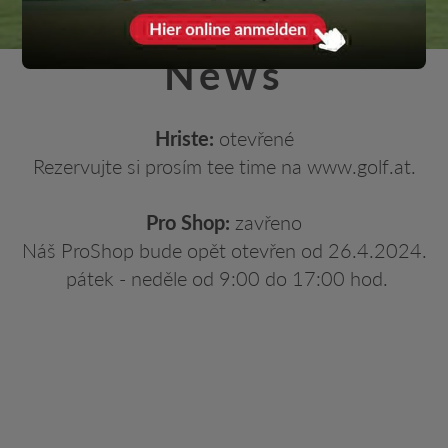
News
Hriste:
otevřené
Rezervujte si prosím tee time na www.golf.at.
Pro Shop:
zavřeno
Náš ProShop bude opět otevřen od 26.4.2024.
pátek - neděle od 9:00 do 17:00 hod.