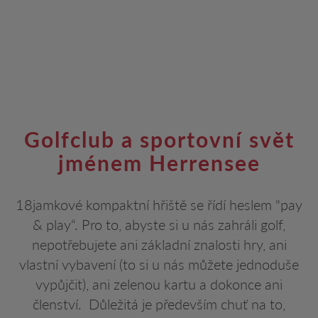
Golfclub a sportovní svět
jménem Herrensee
18jamkové kompaktní hřiště se řídí heslem "pay
& play“. Pro to, abyste si u nás zahráli golf,
nepotřebujete ani základní znalosti hry, ani
vlastní vybavení (to si u nás můžete jednoduše
vypůjčit), ani zelenou kartu a dokonce ani
členství. Důležitá je především chuť na to,