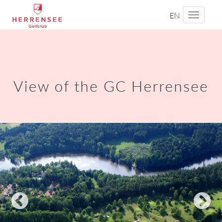
EN
Toggle
navigati
View of the GC Herrensee